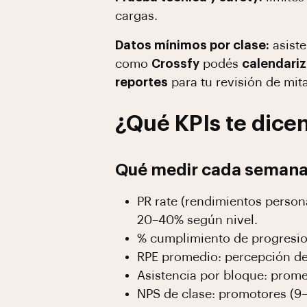
cargas.
Datos mínimos por clase:
asiste
como
Crossfy
podés
calendariz
reportes
para tu revisión de mita
¿Qué KPIs te dicen
Qué medir cada semana 
PR rate (rendimientos persona
20–40% según nivel.
% cumplimiento de progresion
RPE promedio: percepción de e
Asistencia por bloque: prome
NPS de clase: promotores (9–