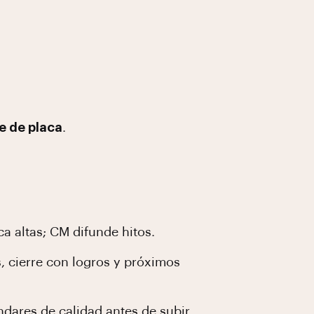
e de placa
.
ca altas; CM difunde hitos.
s, cierre con logros y próximos
ndares de calidad antes de subir