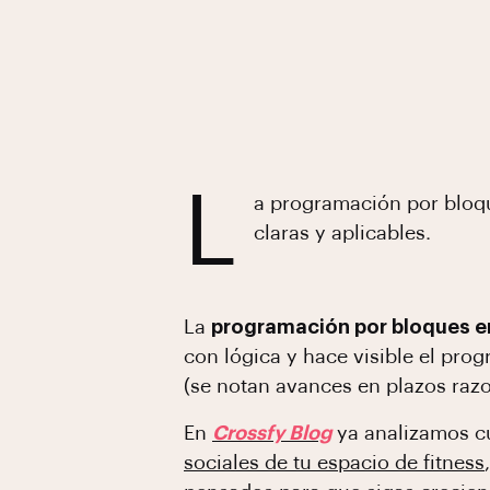
L
a programación por bloqu
claras y aplicables.
La
programación por bloques e
con lógica y hace visible el prog
(se notan avances en plazos raz
En
Crossfy Blog
ya analizamos cu
sociales de tu espacio de fitness