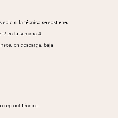
solo si la técnica se sostiene.
6–7 en la semana 4.
ansos; en descarga, baja
o rep-out técnico.