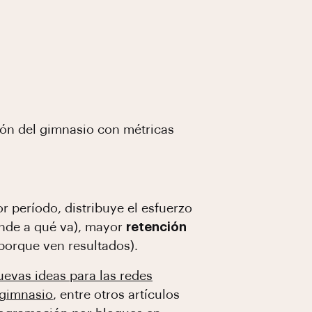
ión del gimnasio con métricas
r período, distribuye el esfuerzo
ende a qué va), mayor
retención
orque ven resultados).
uevas ideas para las redes
l gimnasio
, entre otros artículos