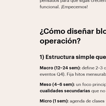
pensados para que sigas crecien
funcional. ¡Empecemos!
¿Cómo diseñar blo
operación?
1) Estructura simple qu
Macro (12–24 sem):
define 2–3 o
eventos Q4). Fija hitos mensurab
Meso (4–6 sem):
un foco princip
cualidades secundarias
que no
Micro (1 sem):
agenda de clases 