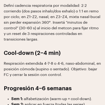
Definí cadencia respiratoria por modalidad: 2:2
corriendo (dos pasos inhalo/dos exhalo) o 1:1 en remo
por ciclo; en Z1–Z2, nasal; en Z3–Z4, mixta nasal-bucal
sin perder expansión 360°. Insertá “minutos de
control” (30–60 s) al inicio del metcon para fijar ritmo
y un reset de 3 respiraciones controladas en
transiciones largas.
Cool-down (2–4 min)
Respiración extendida 4-7-8 o 4-6, naso-abdominal, en
posición cómoda (supino o sentado). Objetivo: bajar
FC y cerrar la sesión con control.
Progresión 4–6 semanas
Sem 1:
alfabetización (warm-up + cool-down).
Sem 2:
aplicar en fuerza (todas las series).