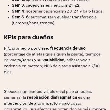
Sem 3:
cadencias en metcons Z1–Z2.
Sem 4:
sostener cadencia en Z3–Z4 y bajo fatiga.
Sem 5–6:
automatizar y evaluar transferencia
(tiempos/consistencia).
KPIs para dueños
RPE promedio por clase;
frecuencia de uso
(porcentaje de atletas que siguen la pauta); tiempos
de vuelta/series y su
variabilidad
; adherencia a
cadencia en metcon; NPS de clase y asistencia 7/30
días.
Si buscás un cambio visible en el piso en pocas
semanas, la
respiración diafragmática
es una
intervención de alto impacto y bajo costo
organizativo. Sus efectos se notan donde más importa