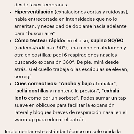
desde fases tempranas.
Hiperventilación
(exhalaciones cortas y ruidosas),
habla entrecortada en intensidades que no lo
ameritan, y necesidad de doblarse hacia adelante
para “buscar aire”.
Cómo testear rápido:
en el piso,
supino 90/90
(caderas/rodillas a 90°), una mano en abdomen y
otra en costillas; pedí 6 respiraciones nasales
buscando expansión 360°. De pie, mirá desde
atrás: si el cuello trabaja o las escápulas se elevan,
corregí.
Cues correctivos:
“
Ancho y bajo
al inhalar”,
“
sellá costillas
y mantené la presión”, “
exhalá
lento
como por un sorbete”. Podés sumar un tap
suave en oblicuos para facilitar la expansión
lateral y bloques breves de respiración nasal en el
warm-up para educar el patrón.
Implementar este estándar técnico no solo cuida la