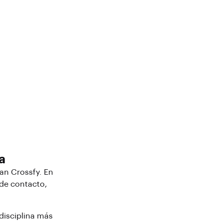
a
an Crossfy. En
 de contacto,
 disciplina más