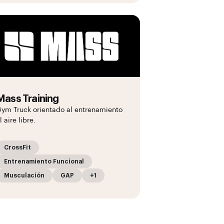
Mass Training
ym Truck orientado al entrenamiento
l aire libre.
CrossFit
Entrenamiento Funcional
Musculación
GAP
+1