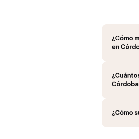
¿Cómo me
en
Córd
¿Cuántos
Córdoba
¿Cómo su