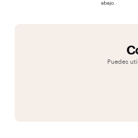
abajo.
Co
Puedes uti