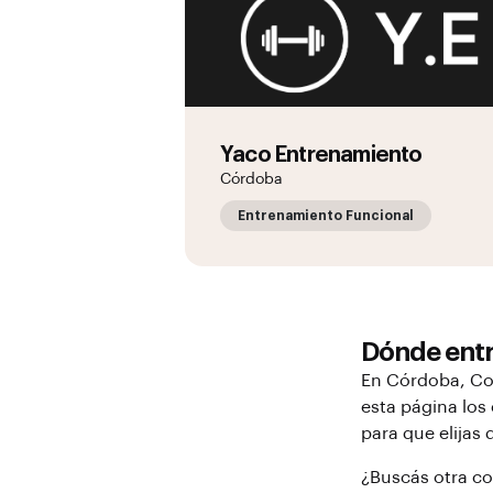
Yaco Entrenamiento
Córdoba
Entrenamiento Funcional
Dónde ent
En
Córdoba
, C
esta página los
para que elijas
¿Buscás otra c