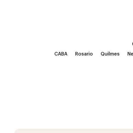
CABA
Rosario
Quilmes
N