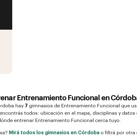
renar
Entrenamiento Funcional
en
Córdob
ordoba
hay
7
gimnasios de
Entrenamiento Funcional
que us
 encontrás todos: ubicación en el mapa, disciplinas y datos
 dónde entrenar
Entrenamiento Funcional
cerca tuyo.
osa?
Mirá todos los gimnasios en
Córdoba
o filtrá por otra