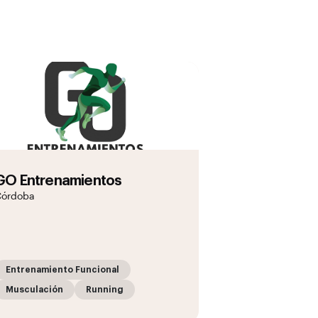
GO Entrenamientos
Córdoba
Entrenamiento Funcional
Musculación
Running