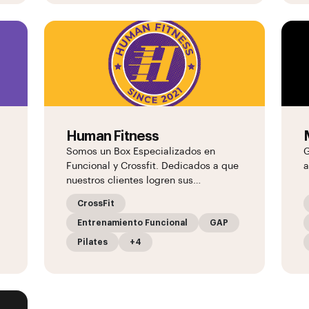
Human Fitness
Somos un Box Especializados en
G
Funcional y Crossfit. Dedicados a que
a
nuestros clientes logren sus…
CrossFit
Entrenamiento Funcional
GAP
Pilates
+4