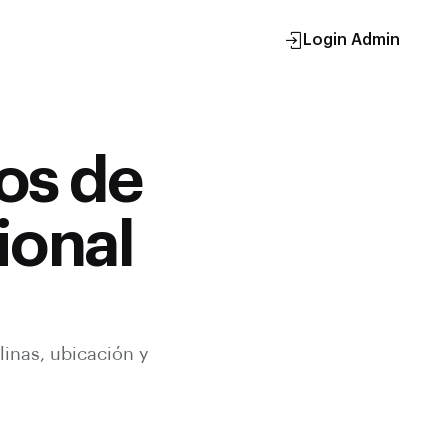
Login Admin
os de
ional
linas, ubicación y