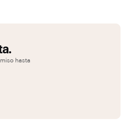
ta.
omiso hasta