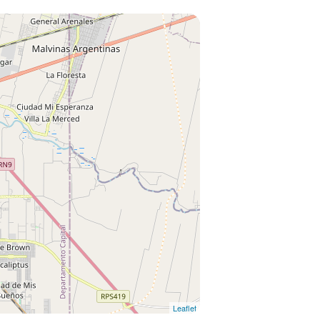
Leaflet