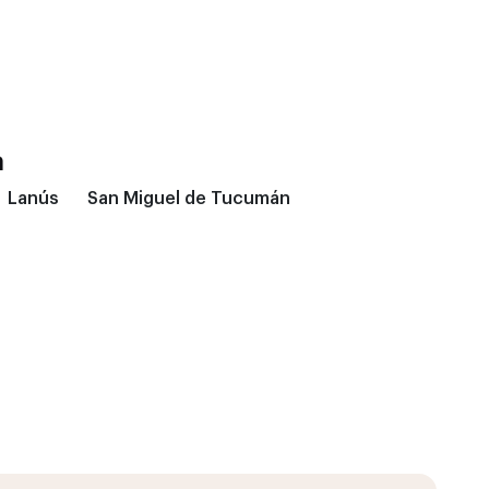
a
Lanús
San Miguel de Tucumán