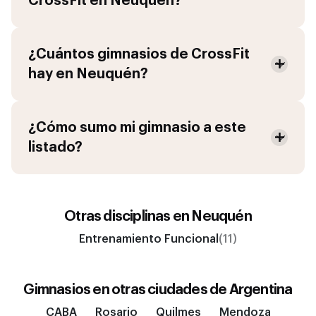
CrossFit
en
Neuquén
?
¿Cuántos gimnasios de
CrossFit
hay en
Neuquén
?
¿Cómo sumo mi gimnasio a este
listado?
Otras disciplinas en
Neuquén
Entrenamiento Funcional
(11)
Gimnasios en otras ciudades de
Argentina
CABA
Rosario
Quilmes
Mendoza