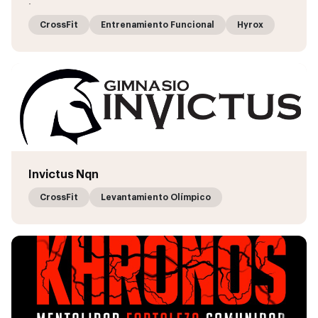
.
CrossFit
Entrenamiento Funcional
Hyrox
Invictus Nqn
CrossFit
Levantamiento Olímpico