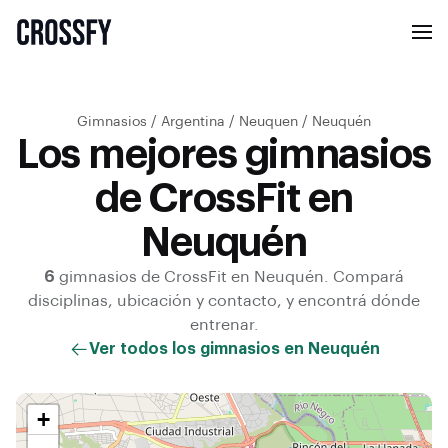
Gimnasios
/
Argentina
/
Neuquen
/
Neuquén
Los mejores gimnasios
de CrossFit en
Neuquén
6
gimnasios de
CrossFit
en
Neuquén
. Compará
disciplinas, ubicación y contacto, y encontrá dónde
entrenar.
Ver todos los gimnasios en
Neuquén
+