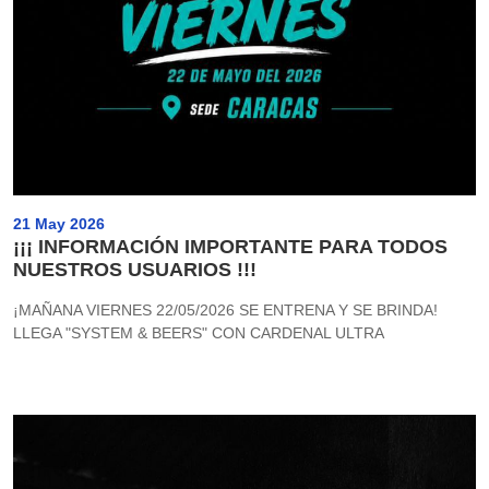
21 May 2026
¡¡¡ INFORMACIÓN IMPORTANTE PARA TODOS
NUESTROS USUARIOS !!!
¡MAÑANA VIERNES 22/05/2026 SE ENTRENA Y SE BRINDA!
LLEGA "SYSTEM & BEERS" CON CARDENAL ULTRA