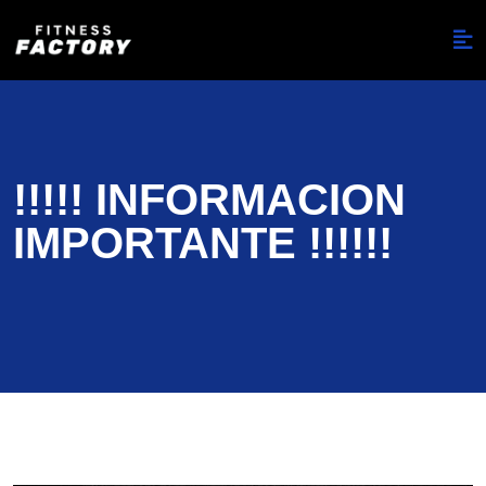
!!!!! INFORMACION
IMPORTANTE !!!!!!