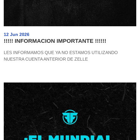
12 Jun 2026
!!!!! INFORMACION IMPORTANTE !!!!!!
LES INFORMAMOS QUE YA NO ESTAMOS UTILIZANDO
NUESTRA CUENTA ANTERIOR DE ZELLE