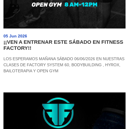
05 Jun 2026
¡¡VEN A ENTRENAR ESTE SÁBADO EN FITNESS
FACTORY!!
LOS ESPERAMOS MAÑANA SÁBADO 06/06/2026 EN NUESTRAS
CLASES DE FACTORY SYSTEM 60, BODYBUILDING , HYROX,
BAILOTERAPIA Y OPEN GYM