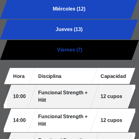
Miércoles (12)
Jueves (13)
Viernes (7)
Hora
Disciplina
Capacidad
Funcional Strength +
10:00
12 cupos
Hiit
Funcional Strength +
14:00
12 cupos
Hiit