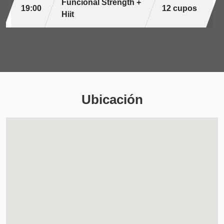
Funcional Strength +
19:00
12 cupos
Hiit
Ubicación