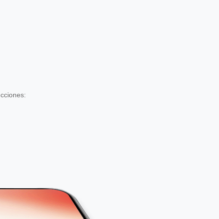
ucciones: