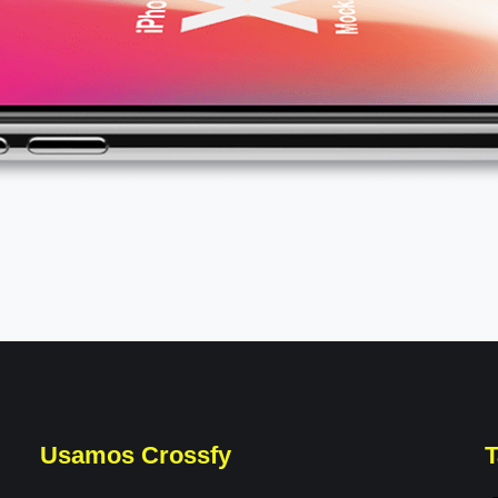
Usamos Crossfy
T