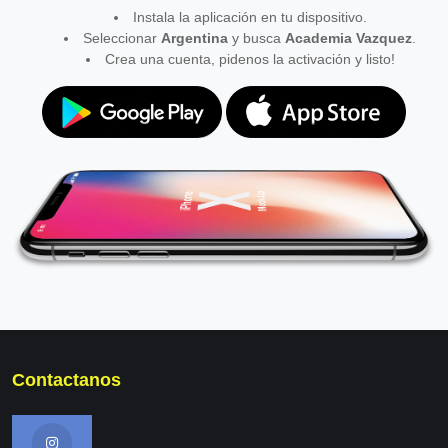
Instala la aplicación en tu dispositivo.
Seleccionar
Argentina
y busca
Academia Vazquez
.
Crea una cuenta, pidenos la activación y listo!
Contactanos