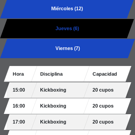
Miércoles (12)
Jueves (6)
Viernes (7)
Hora
Disciplina
Capacidad
15:00
Kickboxing
20 cupos
16:00
Kickboxing
20 cupos
17:00
Kickboxing
20 cupos