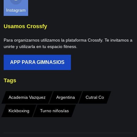
Instagram
Usamos Crossfy
Para organizarnos utilizamos la plataforma Crossfy. Te invitamos a
unirte y utilizarla en tu espacio fitness.
APP PARA GIMNASIOS
Tags
Academia Vazquez
Argentina
Cutral Co
Kickboxing
Turno niños/as