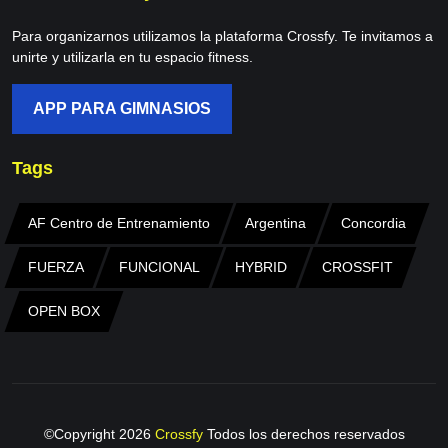
Para organizarnos utilizamos la plataforma Crossfy. Te invitamos a
unirte y utilizarla en tu espacio fitness.
APP PARA GIMNASIOS
Tags
AF Centro de Entrenamiento
Argentina
Concordia
FUERZA
FUNCIONAL
HYBRID
CROSSFIT
OPEN BOX
©Copyright
2026
Crossfy
Todos los derechos reservados