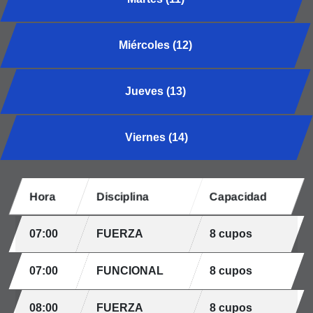
Miércoles (12)
Jueves (13)
Viernes (14)
Hora
Disciplina
Capacidad
07:00
FUERZA
8 cupos
07:00
FUNCIONAL
8 cupos
08:00
FUERZA
8 cupos