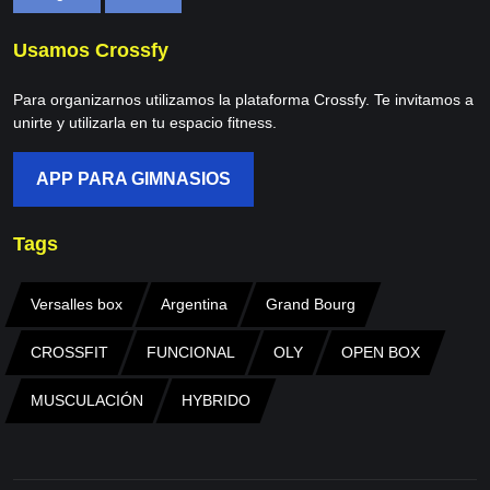
Usamos Crossfy
Para organizarnos utilizamos la plataforma Crossfy. Te invitamos a
unirte y utilizarla en tu espacio fitness.
APP PARA GIMNASIOS
Tags
Versalles box
Argentina
Grand Bourg
CROSSFIT
FUNCIONAL
OLY
OPEN BOX
MUSCULACIÓN
HYBRIDO