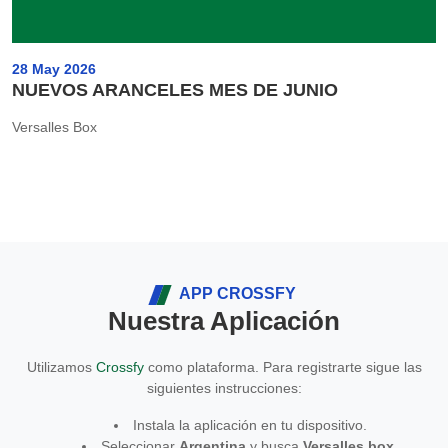
28 May 2026
NUEVOS ARANCELES MES DE JUNIO
Versalles Box
APP CROSSFY
Nuestra Aplicación
Utilizamos
Crossfy
como plataforma. Para registrarte sigue las
siguientes instrucciones:
Instala la aplicación en tu dispositivo.
Seleccionar
Argentina
y busca
Versalles box
.