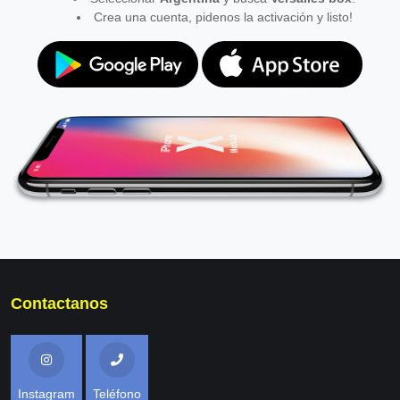
Crea una cuenta, pidenos la activación y listo!
Contactanos
Instagram
Teléfono