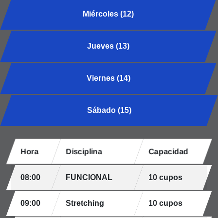
Miércoles (12)
Jueves (13)
Viernes (14)
Sábado (15)
Hora
Disciplina
Capacidad
08:00
FUNCIONAL
10 cupos
09:00
Stretching
10 cupos