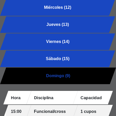
Miércoles (12)
Jueves (13)
Viernes (14)
Sábado (15)
Domingo (9)
Hora
Disciplina
Capacidad
15:00
Funcional/cross
1 cupos