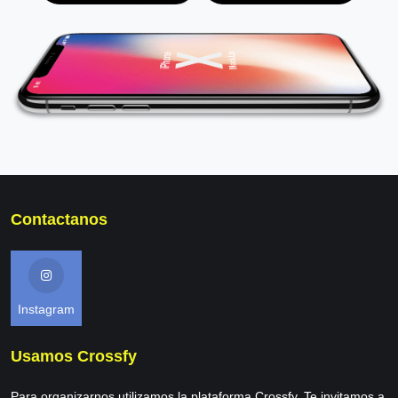
Contactanos
Instagram
Usamos Crossfy
Para organizarnos utilizamos la plataforma Crossfy. Te invitamos a