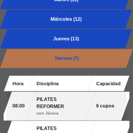
Miércoles (12)
Jueves (13)
Viernes (7)
Hora
Disciplina
Capacidad
PILATES
08:00
6 cupos
REFORMER
con Jésica
PILATES