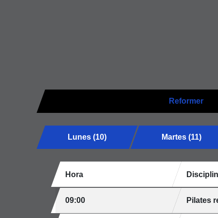
Reformer
Lunes (10)
Martes (11)
Hora
Discipli
09:00
Pilates 