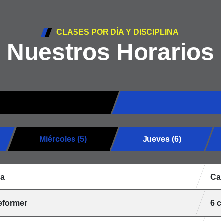
CLASES POR DÍA Y DISCIPLINA
Nuestros Horarios
Miércoles (5)
Jueves (6)
na
Ca
reformer
6 