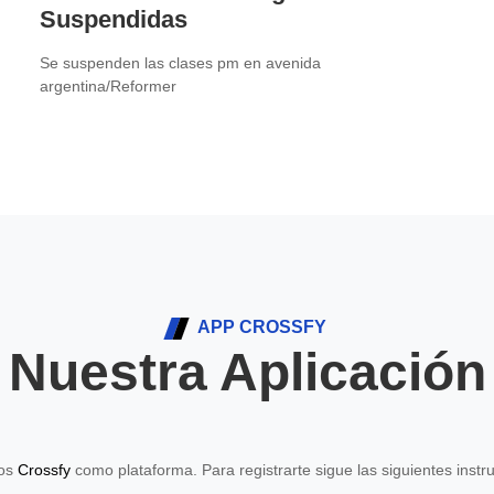
Suspendidas
Se suspenden las clases pm en avenida
argentina/Reformer
APP CROSSFY
Nuestra Aplicación
mos
Crossfy
como plataforma. Para registrarte sigue las siguientes instr