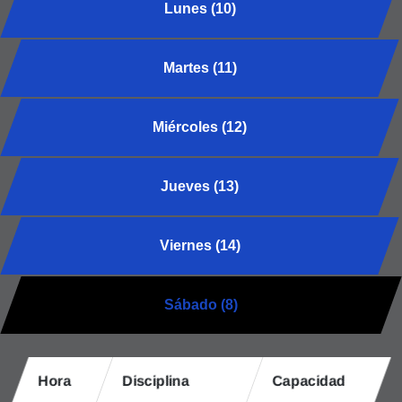
Lunes (10)
Martes (11)
Miércoles (12)
Jueves (13)
Viernes (14)
Sábado (8)
Hora
Disciplina
Capacidad