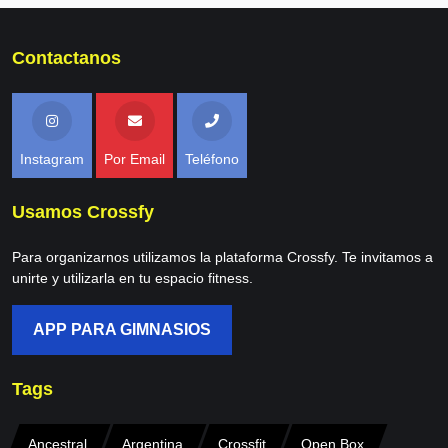
Contactanos
Instagram
Por Email
Teléfono
Usamos Crossfy
Para organizarnos utilizamos la plataforma Crossfy. Te invitamos a
unirte y utilizarla en tu espacio fitness.
APP PARA GIMNASIOS
Tags
Ancestral
Argentina
Crossfit
Open Box