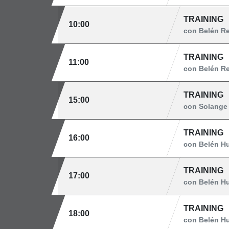
TRAINING
10:00
con Belén R
TRAINING
11:00
con Belén R
TRAINING
15:00
con Solange 
TRAINING
16:00
con Belén H
TRAINING
17:00
con Belén H
TRAINING
18:00
con Belén H