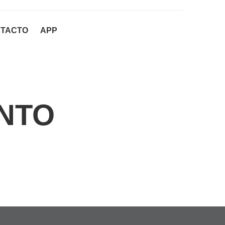
TACTO
APP
NTO