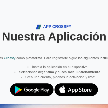
APP CROSSFY
Nuestra Aplicación
mos
Crossfy
como plataforma. Para registrarte sigue las siguientes instr
Instala la aplicación en tu dispositivo.
Seleccionar
Argentina
y busca
Aoni Entrenamiento
.
Crea una cuenta, pidenos la activación y listo!