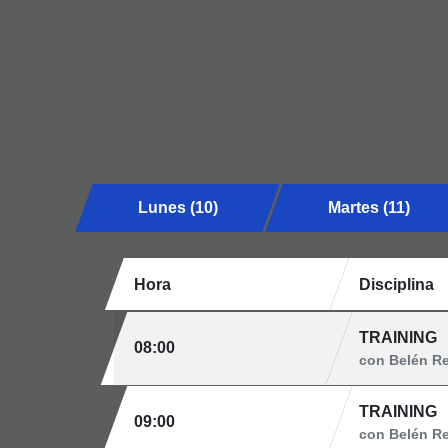
Lunes (10)
Martes (11)
Hora
Disciplina
TRAINING
08:00
con Belén R
TRAINING
09:00
con Belén R