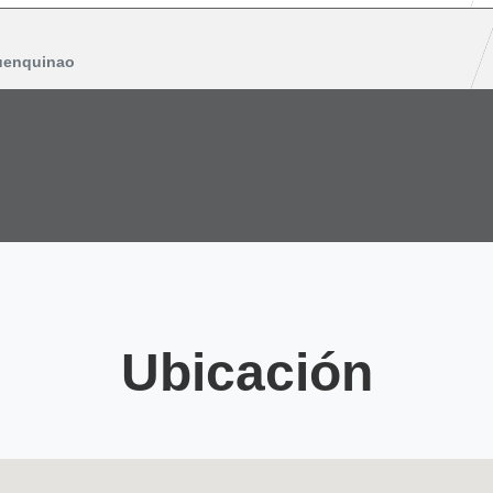
uenquinao
Ubicación