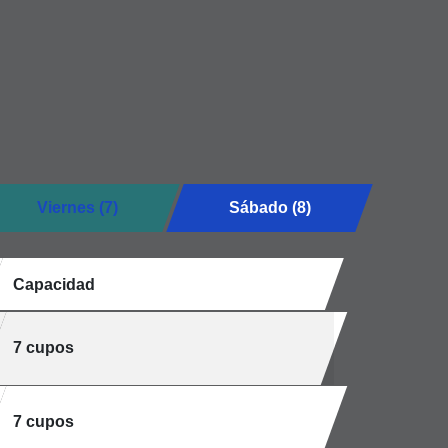
Viernes (7)
Sábado (8)
Capacidad
7 cupos
7 cupos