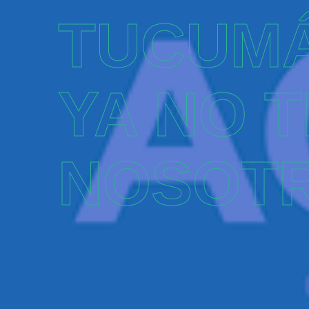
TUCUM
YA NO 
NOSOT