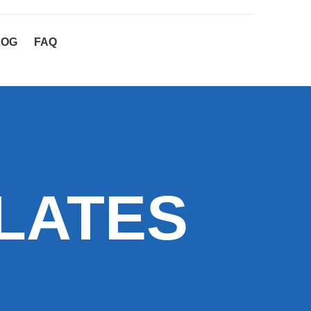
LOG
FAQ
ILATES