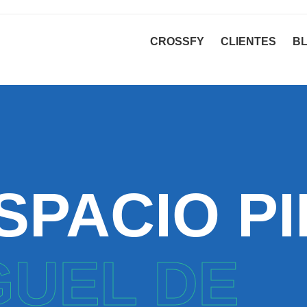
CROSSFY
CLIENTES
B
SPACIO P
GUEL DE