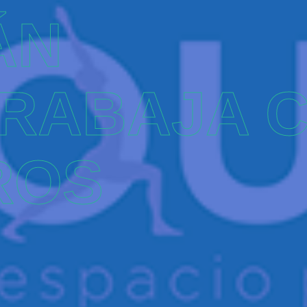
ÁN
TRABAJA 
ROS