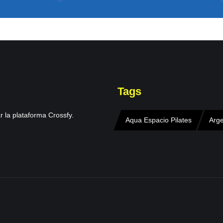
Tags
r la plataforma Crossfy.
Aqua Espacio Pilates
Arge