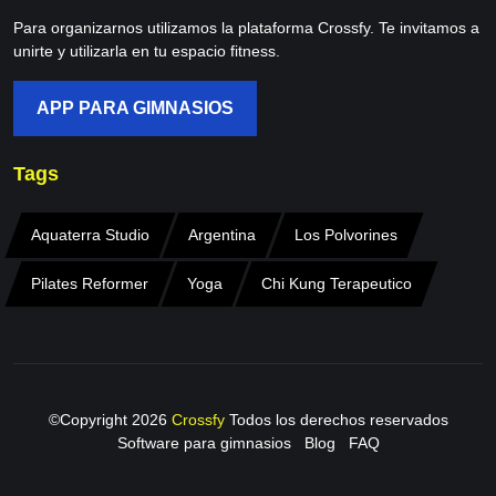
Para organizarnos utilizamos la plataforma Crossfy. Te invitamos a
unirte y utilizarla en tu espacio fitness.
APP PARA GIMNASIOS
Tags
Aquaterra Studio
Argentina
Los Polvorines
Pilates Reformer
Yoga
Chi Kung Terapeutico
©Copyright
2026
Crossfy
Todos los derechos reservados
Software para gimnasios
Blog
FAQ