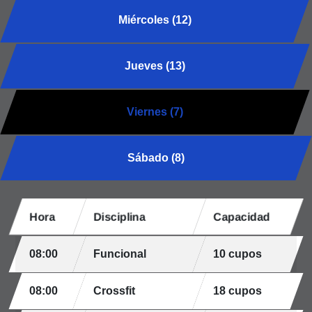
Miércoles (12)
Jueves (13)
Viernes (7)
Sábado (8)
Hora
Disciplina
Capacidad
08:00
Funcional
10 cupos
08:00
Crossfit
18 cupos