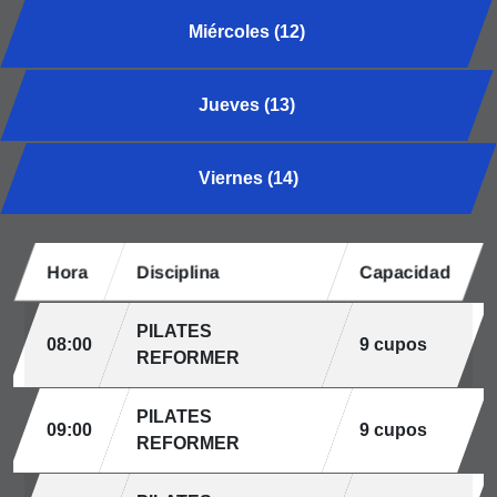
Miércoles (12)
Jueves (13)
Viernes (14)
Hora
Disciplina
Capacidad
PILATES
08:00
9 cupos
REFORMER
PILATES
09:00
9 cupos
REFORMER