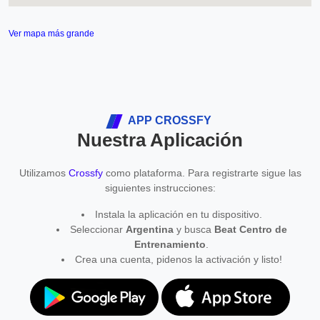
Ver mapa más grande
APP CROSSFY
Nuestra Aplicación
Utilizamos
Crossfy
como plataforma. Para registrarte sigue las
siguientes instrucciones:
Instala la aplicación en tu dispositivo.
Seleccionar
Argentina
y busca
Beat Centro de
Entrenamiento
.
Crea una cuenta, pidenos la activación y listo!