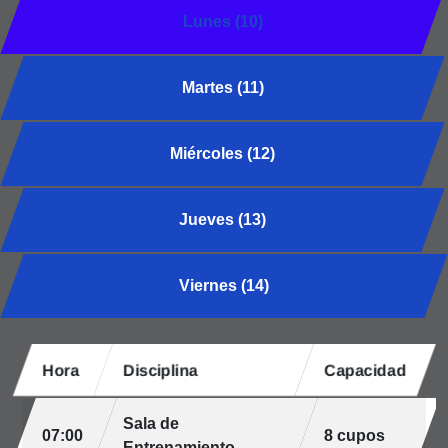
Lunes (10)
Martes (11)
Miércoles (12)
Jueves (13)
Viernes (14)
Hora
Disciplina
Capacidad
Sala de
07:00
8 cupos
Entrenamiento