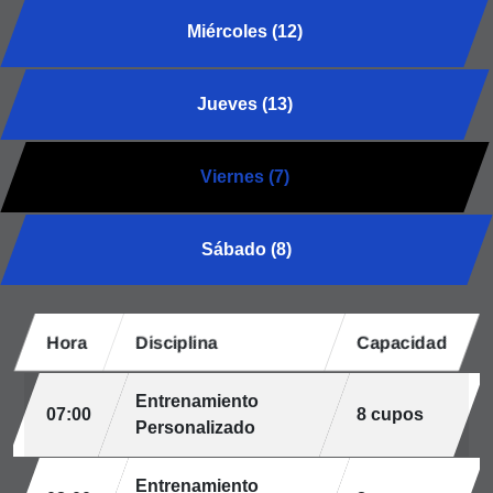
Miércoles (12)
Jueves (13)
Viernes (7)
Sábado (8)
Hora
Disciplina
Capacidad
Entrenamiento
07:00
8 cupos
Personalizado
Entrenamiento