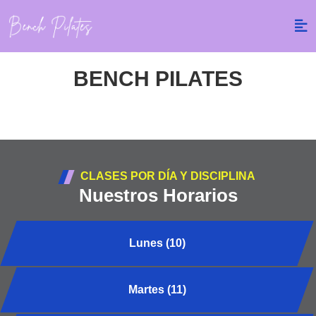
BENCH PILATES
CLASES POR DÍA Y DISCIPLINA
Nuestros Horarios
Lunes (10)
Martes (11)