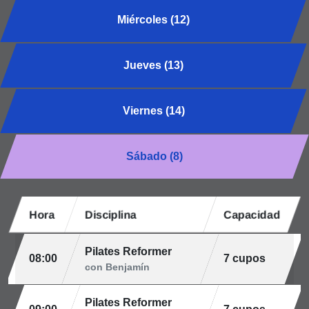
Miércoles (12)
Jueves (13)
Viernes (14)
Sábado (8)
Hora
Disciplina
Capacidad
Pilates Reformer
08:00
7 cupos
con Benjamín
Pilates Reformer