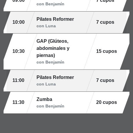
09:00
7 cupos
con Benjamín
Pilates Reformer
10:00
7 cupos
con Luna
GAP (Glúteos,
abdominales y
10:30
15 cupos
piernas)
con Benjamín
Pilates Reformer
11:00
7 cupos
con Luna
Zumba
11:30
20 cupos
con Benjamín