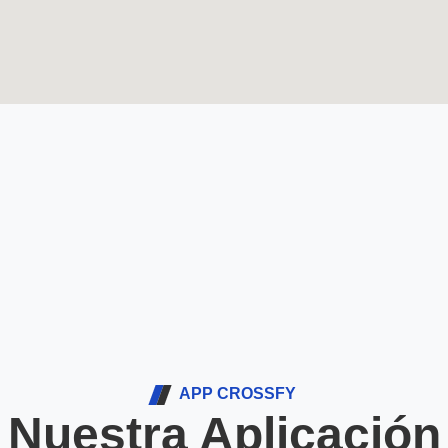
APP CROSSFY
Nuestra Aplicación