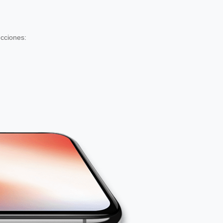
ucciones: