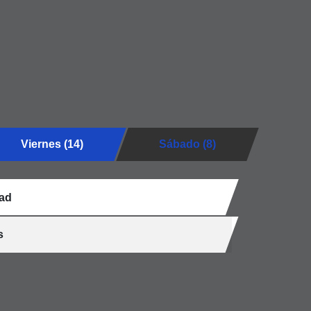
Viernes (14)
Sábado (8)
ad
s