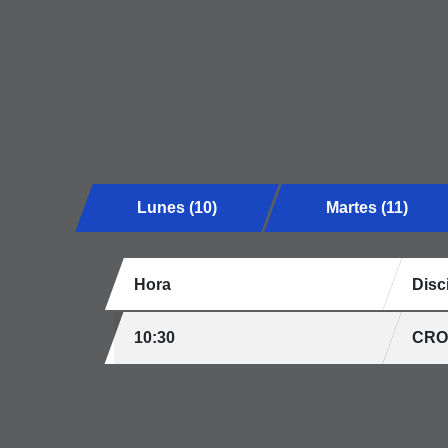
Lunes (10)
Martes (11)
Hora
Disc
10:30
CRO