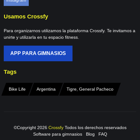
Instagram
Usamos Crossfy
Para organizarnos utilizamos la plataforma Crossfy. Te invitamos a
unirte y utilizarla en tu espacio fitness.
APP PARA GIMNASIOS
Tags
Bike Life
Argentina
Tigre, General Pacheco
©Copyright
2026
Crossfy
Todos los derechos reservados
Software para gimnasios
Blog
FAQ