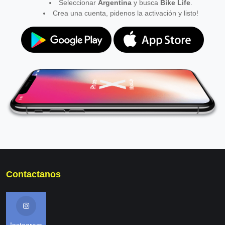
Seleccionar
Argentina
y busca
Bike Life
.
Crea una cuenta, pidenos la activación y listo!
Contactanos