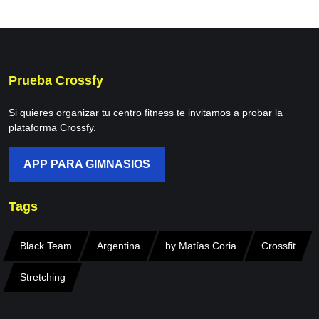
Prueba Crossfy
Si quieres organizar tu centro fitness te invitamos a probar la
plataforma Crossfy.
APP PARA GIMNASIOS
Tags
Black Team
Argentina
by Matías Coria
Crossfit
Stretching