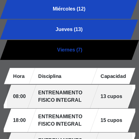
Miércoles (12)
Jueves (13)
Viernes (7)
Hora
Disciplina
Capacidad
ENTRENAMIENTO
08:00
13 cupos
FISICO INTEGRAL
ENTRENAMIENTO
18:00
15 cupos
FISICO INTEGRAL