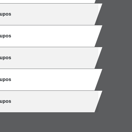
cupos
cupos
cupos
cupos
cupos