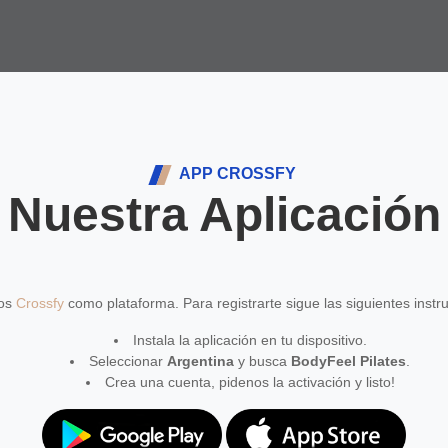
APP CROSSFY
Nuestra Aplicación
mos
Crossfy
como plataforma. Para registrarte sigue las siguientes instr
Instala la aplicación en tu dispositivo.
Seleccionar
Argentina
y busca
BodyFeel Pilates
.
Crea una cuenta, pidenos la activación y listo!