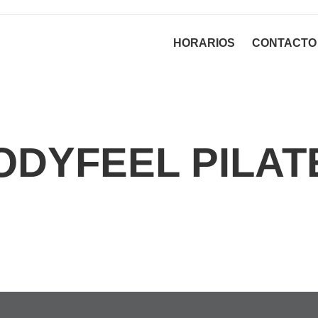
HORARIOS
CONTACTO
ODYFEEL PILAT