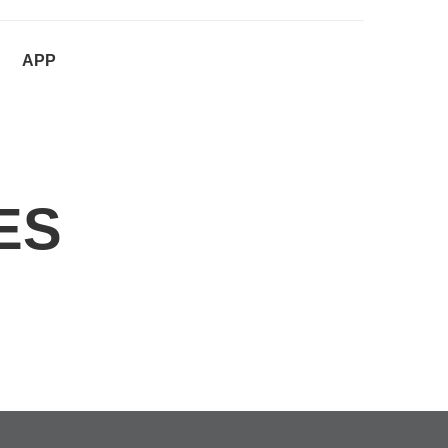
APP
ES