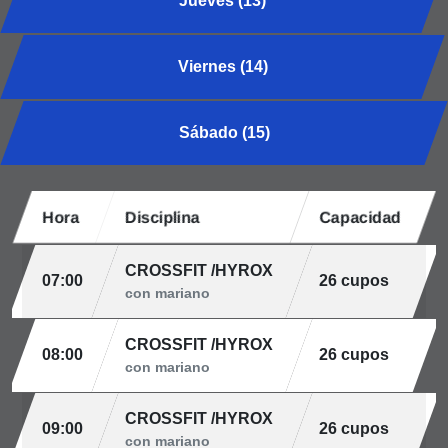
Jueves (13)
Viernes (14)
Sábado (15)
Hora
Disciplina
Capacidad
CROSSFIT /HYROX
07:00
26 cupos
con mariano
CROSSFIT /HYROX
08:00
26 cupos
con mariano
CROSSFIT /HYROX
09:00
26 cupos
con mariano