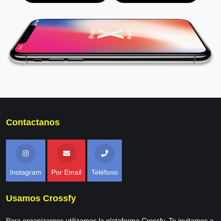
Contactanos
Instagram
Por Email
Teléfono
Usamos Crossfy
Para organizarnos utilizamos la plataforma Crossfy. Te invitamos a