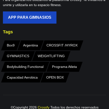
unirte y utilizarla en tu espacio fitness.
APP PARA GIMNASIOS
Tags
Box9
Argentina
CROSSFIT /HYROX
GYMNASTICS
WEIGHTLIFTING
Bodybuilding Functional
Programa Atleta
Capacidad Aerobica
OPEN BOX
©Copyright
2026
Crossfy
Todos los derechos reservados