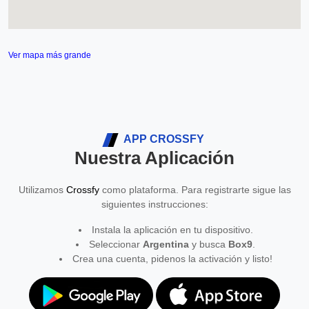
Ver mapa más grande
APP CROSSFY
Nuestra Aplicación
Utilizamos
Crossfy
como plataforma. Para registrarte sigue las
siguientes instrucciones:
Instala la aplicación en tu dispositivo.
Seleccionar
Argentina
y busca
Box9
.
Crea una cuenta, pidenos la activación y listo!