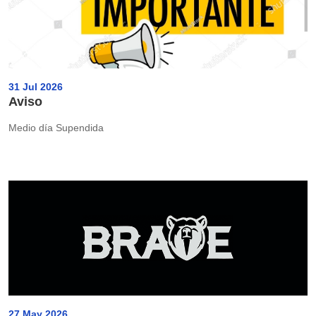
31 Jul 2026
Aviso
Medio día Supendida
27 May 2026