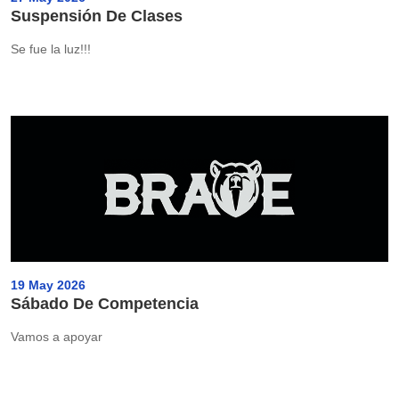
Suspensión De Clases
Se fue la luz!!!
19 May 2026
Sábado De Competencia
Vamos a apoyar