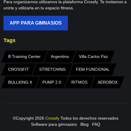
Para organizarnos utilizamos la plataforma Crossfy. Te invitamos a
unirte y utilizarla en tu espacio fitness.
APP PARA GIMNASIOS
Tags
B Training Center
Argentina
Villa Carlos Paz
CROSSFIT
STRETCHING
FEM FUNCIONAL
BULLKING X
PUMP 2.0
RITMOS
AEROBOX
©Copyright
2026
Crossfy
Todos los derechos reservados
Software para gimnasios
Blog
FAQ