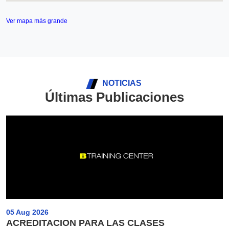
Ver mapa más grande
NOTICIAS
Últimas Publicaciones
05 Aug 2026
ACREDITACION PARA LAS CLASES