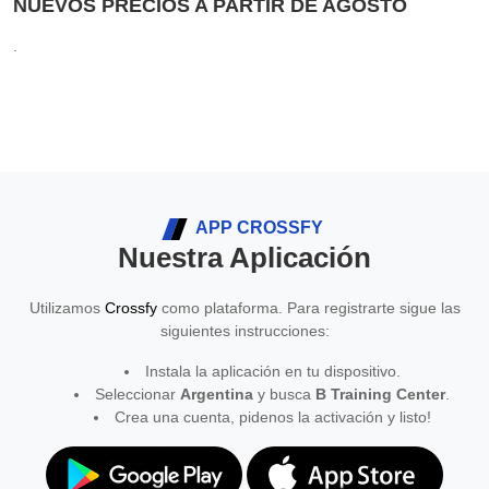
NUEVOS PRECIOS A PARTIR DE AGOSTO
.
APP CROSSFY
Nuestra Aplicación
Utilizamos
Crossfy
como plataforma. Para registrarte sigue las
siguientes instrucciones:
Instala la aplicación en tu dispositivo.
Seleccionar
Argentina
y busca
B Training Center
.
Crea una cuenta, pidenos la activación y listo!