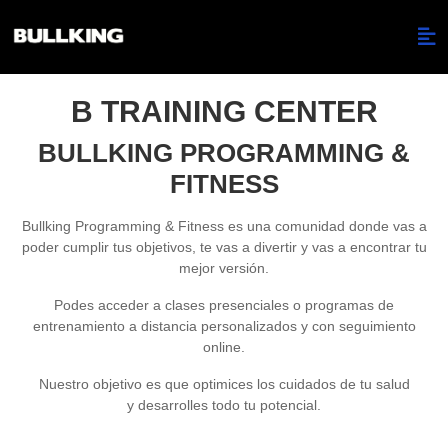
B TRAINING CENTER
BULLKING PROGRAMMING &
FITNESS
Bullking Programming & Fitness es una comunidad donde vas a
poder cumplir tus objetivos, te vas a divertir y vas a encontrar tu
mejor versión.
Podes acceder a clases presenciales o programas de
entrenamiento a distancia personalizados y con seguimiento
online.
Nuestro objetivo es que optimices los cuidados de tu salud
y desarrolles todo tu potencial.