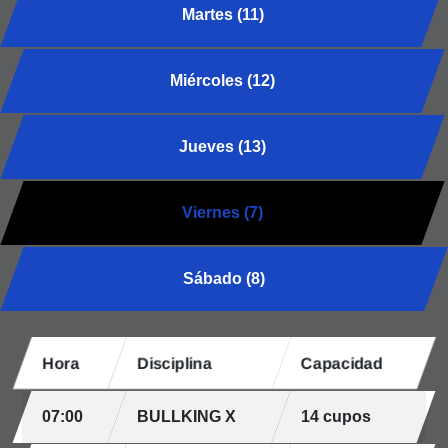
Martes (11)
Miércoles (12)
Jueves (13)
Viernes (7)
Sábado (8)
Hora
Disciplina
Capacidad
07:00
BULLKING X
14 cupos