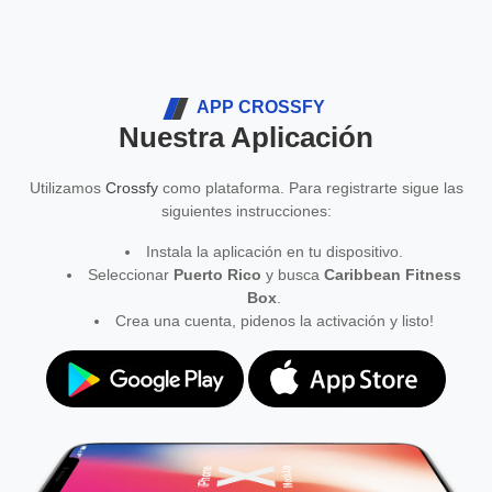
APP CROSSFY
Nuestra Aplicación
Utilizamos
Crossfy
como plataforma. Para registrarte sigue las
siguientes instrucciones:
Instala la aplicación en tu dispositivo.
Seleccionar
Puerto Rico
y busca
Caribbean Fitness
Box
.
Crea una cuenta, pidenos la activación y listo!