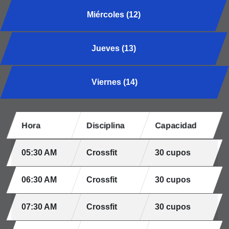
Miércoles (12)
Jueves (13)
Viernes (14)
Hora
Disciplina
Capacidad
05:30 AM
Crossfit
30 cupos
06:30 AM
Crossfit
30 cupos
07:30 AM
Crossfit
30 cupos