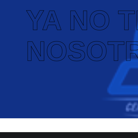
YA NO 
NOSOT