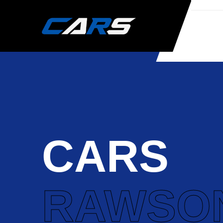
CARS
RAWSO