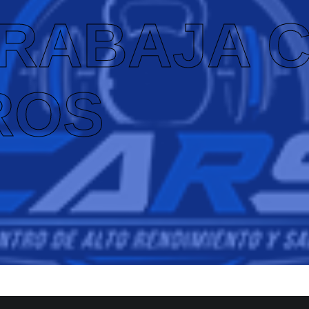
TRABAJA 
ROS