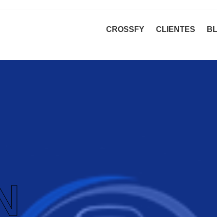
CROSSFY
CLIENTES
B
N