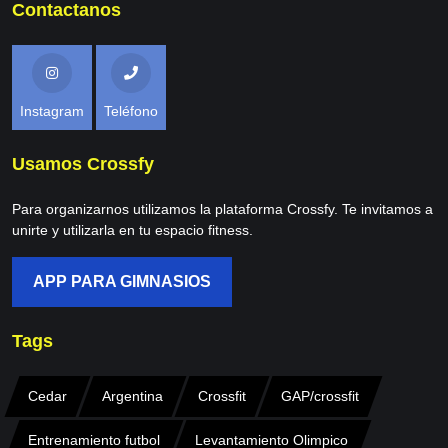
Contactanos
Instagram
Teléfono
Usamos Crossfy
Para organizarnos utilizamos la plataforma Crossfy. Te invitamos a
unirte y utilizarla en tu espacio fitness.
APP PARA GIMNASIOS
Tags
Cedar
Argentina
Crossfit
GAP/crossfit
Entrenamiento futbol
Levantamiento Olimpico