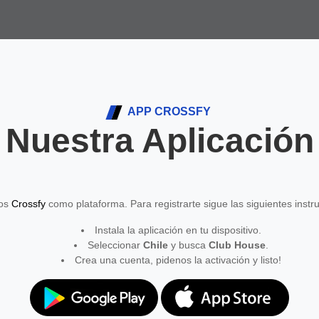
APP CROSSFY
Nuestra Aplicación
mos
Crossfy
como plataforma. Para registrarte sigue las siguientes instr
Instala la aplicación en tu dispositivo.
Seleccionar
Chile
y busca
Club House
.
Crea una cuenta, pidenos la activación y listo!