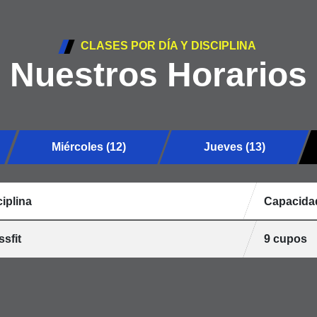
CLASES POR DÍA Y DISCIPLINA
Nuestros Horarios
Miércoles (12)
Jueves (13)
iplina
Capacida
sfit
9 cupos