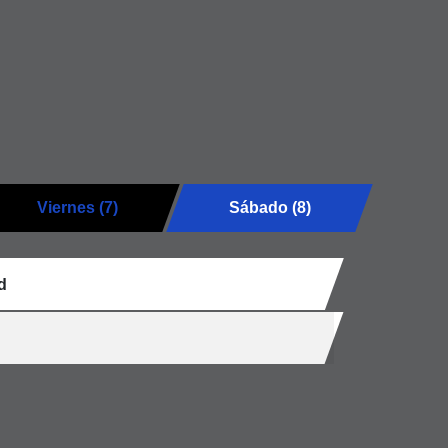
Viernes (7)
Sábado (8)
d