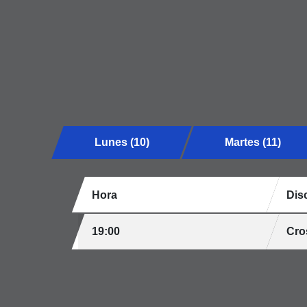
Lunes (10)
Martes (11)
Hora
Disc
19:00
Cros