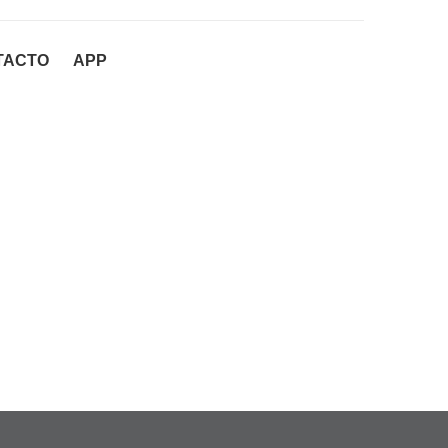
TACTO
APP