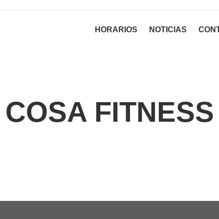
HORARIOS
NOTICIAS
CON
COSA FITNESS