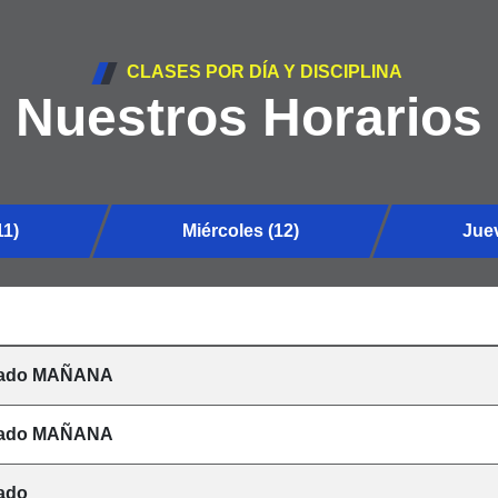
CLASES POR DÍA Y DISCIPLINA
Nuestros Horarios
11)
Miércoles (12)
Juev
zado MAÑANA
zado MAÑANA
ado