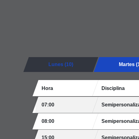
Lunes (10)
Martes (
Hora
Disciplina
07:00
Semipersonali
08:00
Semipersonali
15:00
Semipersonaliz