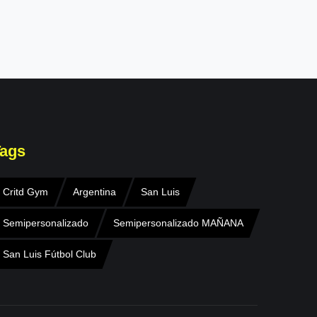
ags
Critd Gym
Argentina
San Luis
Semipersonalizado
Semipersonalizado MAÑANA
San Luis Fútbol Club