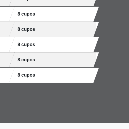
8 cupos
8 cupos
8 cupos
8 cupos
8 cupos