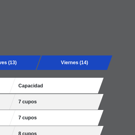
es (13)
Viernes (14)
Capacidad
7 cupos
7 cupos
8 cupos