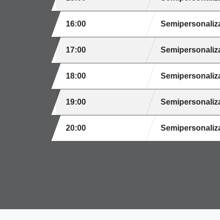
16:00
Semipersonaliz
17:00
Semipersonaliz
18:00
Semipersonaliz
19:00
Semipersonaliz
20:00
Semipersonaliz