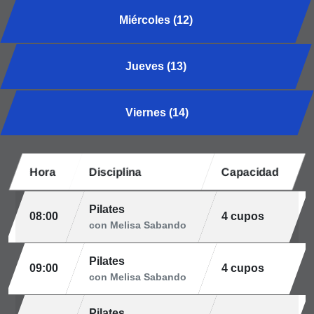
Miércoles (12)
Jueves (13)
Viernes (14)
Hora
Disciplina
Capacidad
Pilates
08:00
4 cupos
con Melisa Sabando
Pilates
09:00
4 cupos
con Melisa Sabando
Pilates