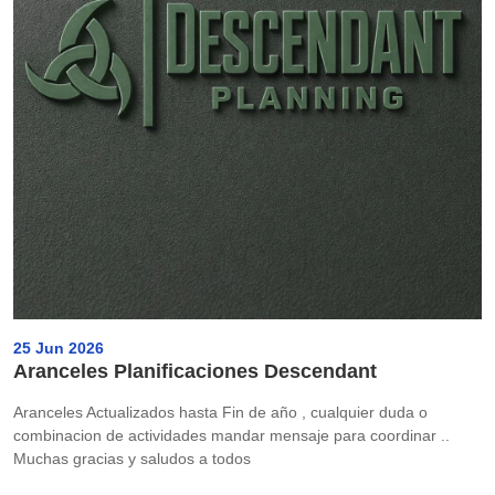
25 Jun 2026
Aranceles Planificaciones Descendant
Aranceles Actualizados hasta Fin de año , cualquier duda o
combinacion de actividades mandar mensaje para coordinar ..
Muchas gracias y saludos a todos