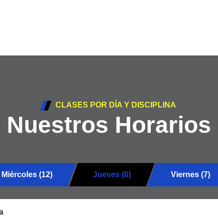
CLASES POR DÍA Y DISCIPLINA
Nuestros Horarios
Miércoles (12)
Jueves (6)
Viernes (7)
a