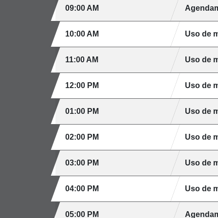
09:00 AM
Agendami
10:00 AM
Uso de 
11:00 AM
Uso de 
12:00 PM
Uso de 
01:00 PM
Uso de 
02:00 PM
Uso de 
03:00 PM
Uso de 
04:00 PM
Uso de 
05:00 PM
Agendami