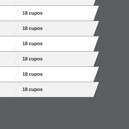
18 cupos
18 cupos
18 cupos
18 cupos
18 cupos
18 cupos