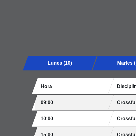
Lunes (10)
Martes (
Hora
Discipli
09:00
Crossfu
10:00
Crossfu
15:00
Crossfu