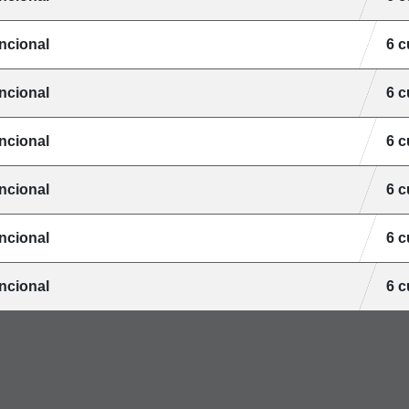
ncional
6 
ncional
6 
ncional
6 
ncional
6 
ncional
6 
ncional
6 