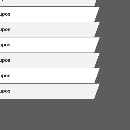
cupos
cupos
cupos
cupos
cupos
cupos