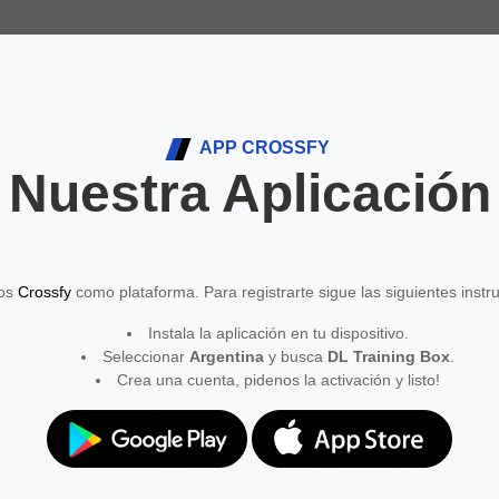
APP CROSSFY
Nuestra Aplicación
mos
Crossfy
como plataforma. Para registrarte sigue las siguientes instr
Instala la aplicación en tu dispositivo.
Seleccionar
Argentina
y busca
DL Training Box
.
Crea una cuenta, pidenos la activación y listo!