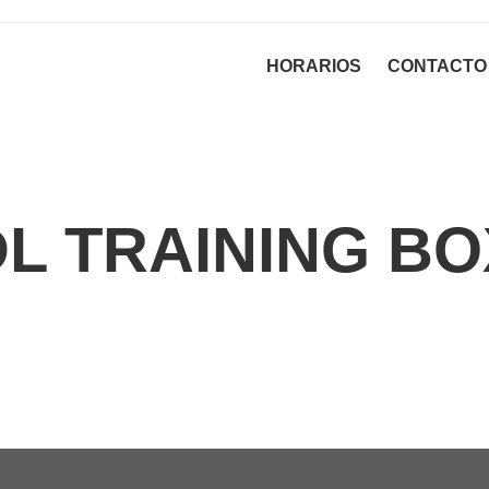
HORARIOS
CONTACTO
DL TRAINING BO