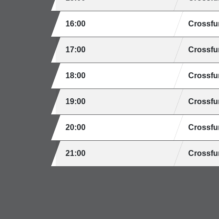
16:00
Crossfu
17:00
Crossfu
18:00
Crossfu
19:00
Crossfu
20:00
Crossfu
21:00
Crossfu