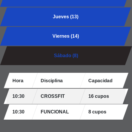
Jueves (13)
Viernes (14)
Sábado (8)
Hora
Disciplina
Capacidad
10:30
CROSSFIT
16 cupos
10:30
FUNCIONAL
8 cupos