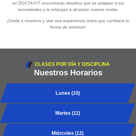
en DOCTA FIT encontrarás desafíos que se adaptan a tus
necesidades y te empujan a alcanzar nuevas metas.
¡Únete a nosotros y vive una experiencia única que cambiará tu
forma de entrenar!
CLASES POR DÍA Y DISCIPLINA
Nuestros Horarios
Lunes (10)
Martes (11)
Miércoles (12)