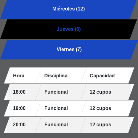
Miércoles (12)
Jueves (6)
Viernes (7)
Hora
Disciplina
Capacidad
18:00
Funcional
12 cupos
19:00
Funcional
12 cupos
20:00
Funcional
12 cupos