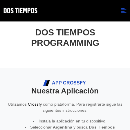
DOS TIEMPOS
PROGRAMMING
APP CROSSFY
Nuestra Aplicación
Utilizamos
Crossfy
como plataforma. Para registrarte sigue las
siguientes instrucciones:
Instala la aplicación en tu dispositivo.
Seleccionar
Argentina
y busca
Dos Tiempos