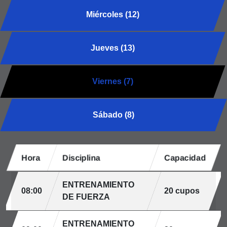
Miércoles (12)
Jueves (13)
Viernes (7)
Sábado (8)
Hora
Disciplina
Capacidad
ENTRENAMIENTO
08:00
20 cupos
DE FUERZA
ENTRENAMIENTO