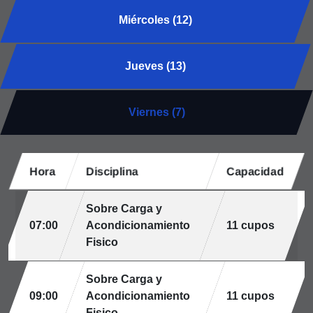
Miércoles (12)
Jueves (13)
Viernes (7)
Hora
Disciplina
Capacidad
Sobre Carga y
07:00
Acondicionamiento
11 cupos
Fisico
Sobre Carga y
09:00
Acondicionamiento
11 cupos
Fisico