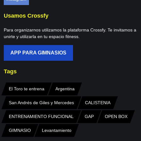
Usamos Crossfy
Para organizarnos utilizamos la plataforma Crossfy. Te invitamos a
unirte y utilizarla en tu espacio fitness.
APP PARA GIMNASIOS
Tags
El Toro te entrena
Argentina
San Andrés de Giles y Mercedes
CALISTENIA
ENTRENAMIENTO FUNCIONAL
GAP
OPEN BOX
GIMNASIO
Levantamiento