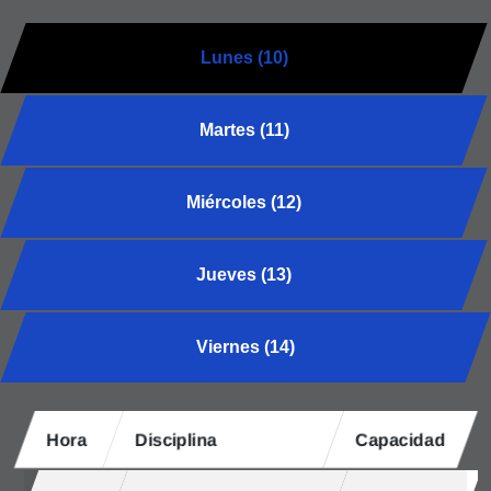
Lunes (10)
Martes (11)
Miércoles (12)
Jueves (13)
Viernes (14)
Hora
Disciplina
Capacidad