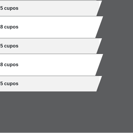
25 cupos
18 cupos
25 cupos
18 cupos
25 cupos