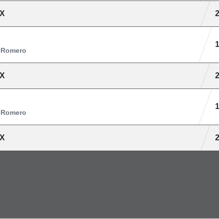
X
 Romero
X
 Romero
X