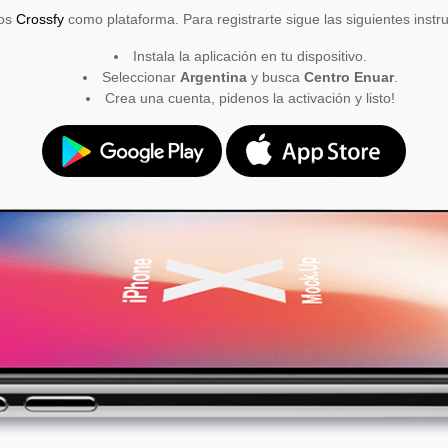
mos
Crossfy
como plataforma. Para registrarte sigue las siguientes instr
Instala la aplicación en tu dispositivo.
Seleccionar
Argentina
y busca
Centro Enuar
.
Crea una cuenta, pidenos la activación y listo!