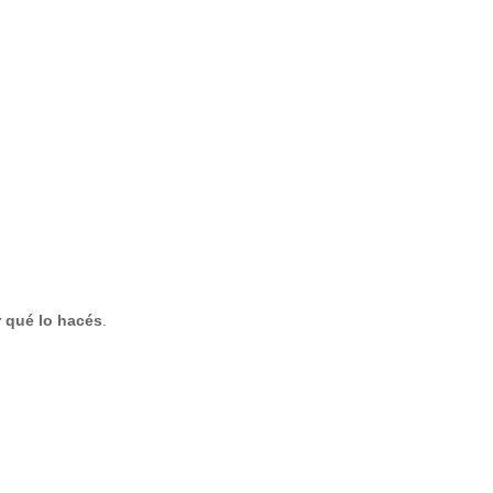
r qué lo hacés
.