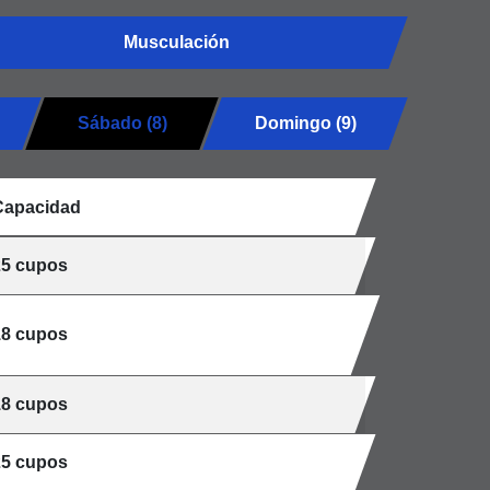
Musculación
Sábado (8)
Domingo (9)
Capacidad
25 cupos
18 cupos
18 cupos
25 cupos