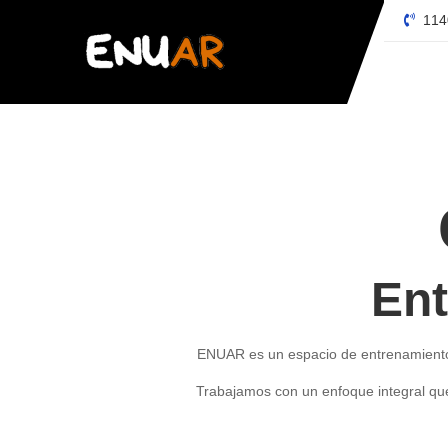
114
Ent
ENUAR es un espacio de entrenamient
Trabajamos con un enfoque integral q