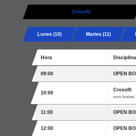
Crossfit
Lunes (10)
Martes (11)
Hora
Disciplina
09:00
OPEN BO
Crossfit
10:00
con Isaias
11:00
OPEN BO
12:00
OPEN BO