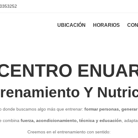
0353252
UBICACIÓN
HORARIOS
CON
CENTRO ENUA
renamiento Y Nutri
o donde buscamos algo más que entrenar:
formar personas, generar
ue combina
fuerza, acondicionamiento, técnica y educación
, adapta
Creemos en el entrenamiento con sentido: