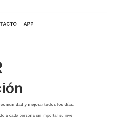
TACTO
APP
R
ción
 comunidad y mejorar todos los días
.
do a cada persona sin importar su nivel.