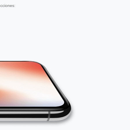
ucciones: