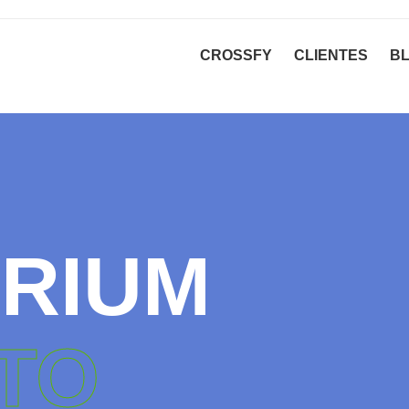
CROSSFY
CLIENTES
B
BRIUM
TO