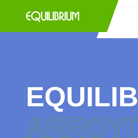
EQUILI
ARROYI