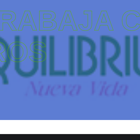
TRABAJA 
ROS