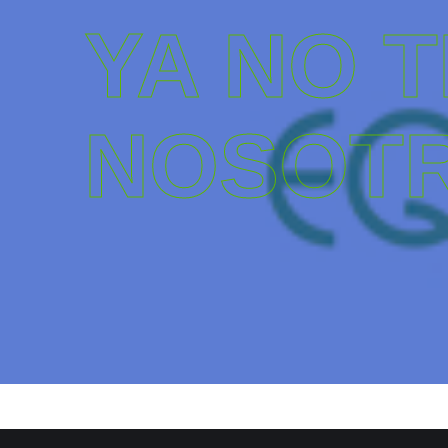
YA NO 
NOSOT