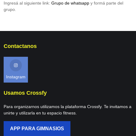
Ingresá al siguiente link:
Grupo de whatsapp
y formá parte del
grupo.
Contactanos
Instagram
Usamos Crossfy
Para organizarnos utilizamos la plataforma Crossfy. Te invitamos a
unirte y utilizarla en tu espacio fitness.
APP PARA GIMNASIOS